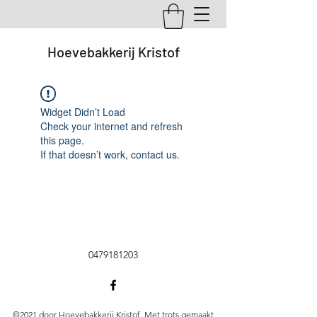
Hoevebakkerij Kristof
Widget Didn’t Load
Check your internet and refresh
this page.
If that doesn’t work, contact us.
0479181203
©2021 door Hoevebakkerij Kristof. Met trots gemaakt