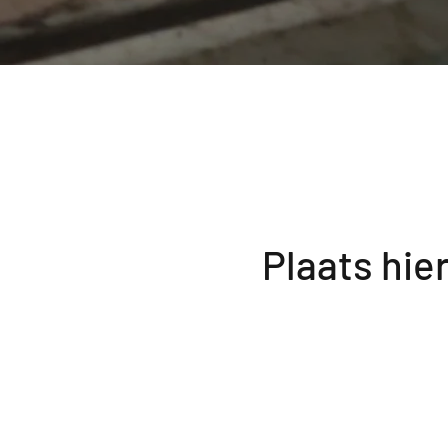
Plaats hie
Hier