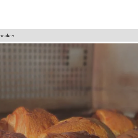
 boeken