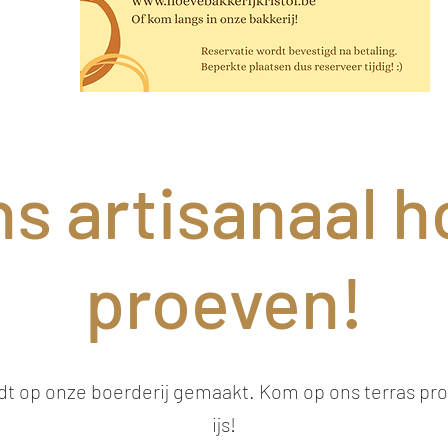
s artisanaal ho
proeven!
rdt op onze boerderij gemaakt. Kom op ons terras pro
ijs!