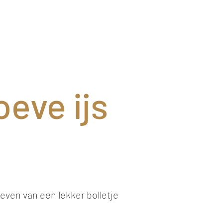
eve ijs
even van een lekker bolletje