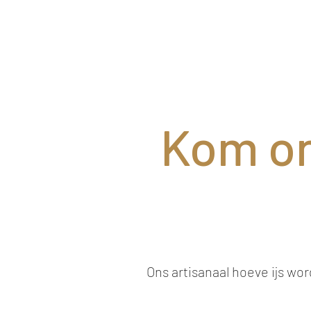
Kom on
Ons artisanaal hoeve ijs wo