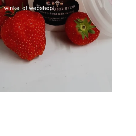
winkel of webshop!