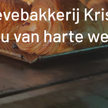
vebakkerij Kri
 u van harte w