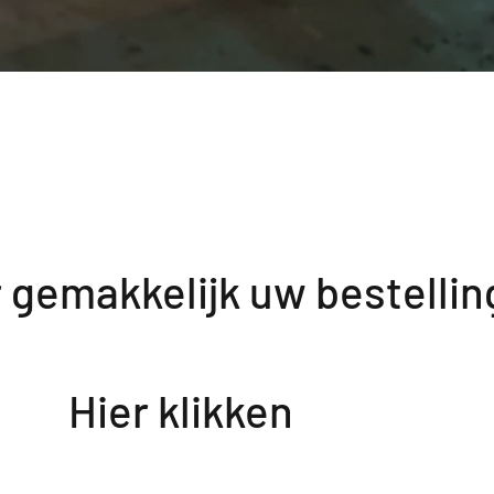
r gemakkelijk uw bestellin
 klikken